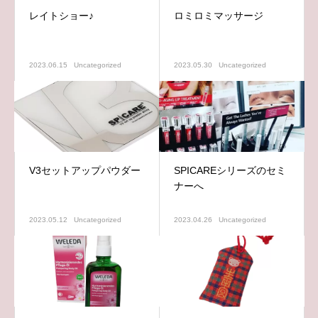
レイトショー♪
ロミロミマッサージ
2023.06.15
Uncategorized
2023.05.30
Uncategorized
V3セットアップパウダー
SPICAREシリーズのセミ
ナーへ
2023.05.12
Uncategorized
2023.04.26
Uncategorized