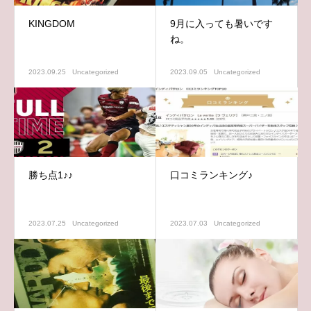
KINGDOM
9月に入っても暑いです
ね。
2023.09.25
Uncategorized
2023.09.05
Uncategorized
勝ち点1♪♪
口コミランキング♪
2023.07.25
Uncategorized
2023.07.03
Uncategorized