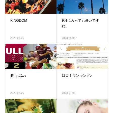
KINGDOM
9月に入っても暑いです
ね。
2023.09.25
2023.09.05
勝ち点1♪♪
口コミランキング♪
2023.07.25
2023.07.03