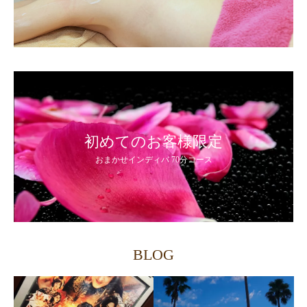
初めてのお客様限定
おまかせインディバ 70分コース
BLOG