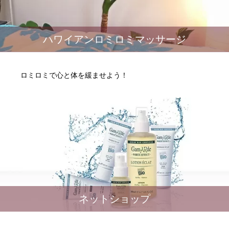
ハワイアンロミロミマッサージ
ロミロミで心と体を緩ませよう！
ネットショップ