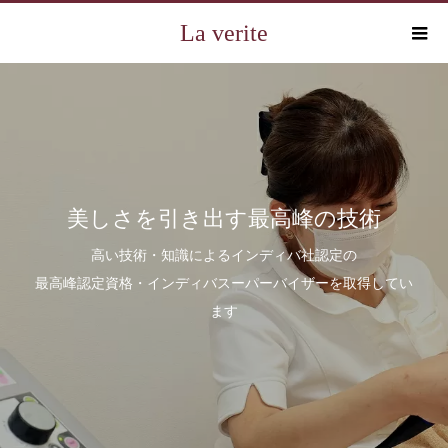
La verite
美しさを引き出す最高峰の技術
高い技術・知識によるインディバ社認定の
最高峰認定資格・インディバスーパーバイザーを取得してい
ます