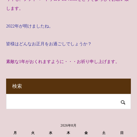
します。
2022年が明けましたね。
皆様はどんなお正月をお過ごしでしょうか？
素敵な1年がおくれますように・・・お祈り申し上げます。
検索
2026年8月
月
火
水
木
金
土
日