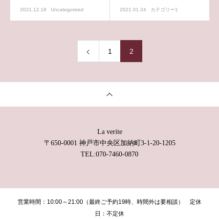
2021.12.18
Uncategorized
2021.01.24
カテゴリー1
1
2
La verite
〒650-0001 神戸市中央区加納町3-1-20-1205
TEL:070-7460-0870
営業時間：10:00～21:00（最終ご予約19時、時間外は要相談） 定休
日：不定休